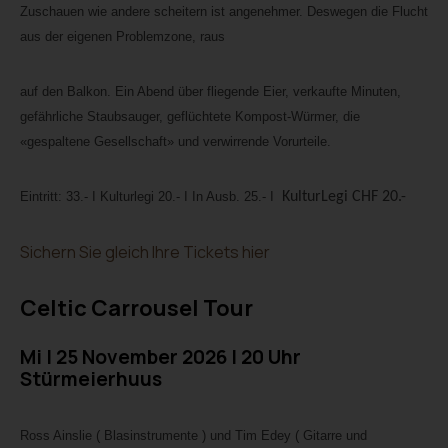
Zuschauen wie andere scheitern ist angenehmer. Deswegen die Flucht
aus der eigenen Problemzone, raus
auf den Balkon. Ein Abend über fliegende Eier, verkaufte Minuten,
gefährliche Staubsauger, geflüchtete Kompost-Würmer, die
«gespaltene Gesellschaft» und verwirrende Vorurteile.
Eintritt: 33.- I Kulturlegi 20.- I In Ausb. 25.- I
KulturLegi CHF 20.-
Sichern Sie gleich Ihre Tickets hier
Celtic Carrousel Tour
Mi I 25 November 2026 I 20 Uhr
Stürmeierhuus
Ross Ainslie ( Blasinstrumente ) und Tim Edey ( Gitarre und