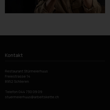
Kontakt
Restaurant Stürmeierhuus
Freiestrasse 14
8952 Schlieren
Telefon
044 730 09 09
stuermeierhuus
arbeitskette.ch