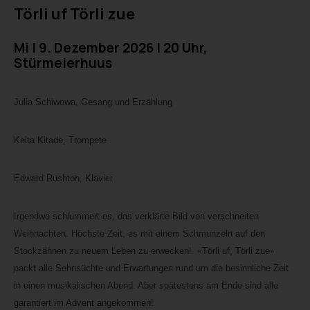
Törli uf Törli zue
Mi I 9. Dezember 2026 I 20 Uhr,
Stürmeierhuus
Julia Schiwowa, Gesang und Erzählung
Keita Kitade, Trompete
Edward Rushton, Klavier
Irgendwo schlummert es, das verklärte Bild von verschneiten
Weihnachten. Höchste Zeit, es mit einem Schmunzeln auf den
Stockzähnen zu neuem Leben zu erwecken!
«
Törli uf, Törli zue
»
packt alle Sehnsüchte und Erwartungen rund um die besinnliche Zeit
in einen musikalischen Abend. Aber spätestens am Ende sind alle
garantiert im Advent angekommen!