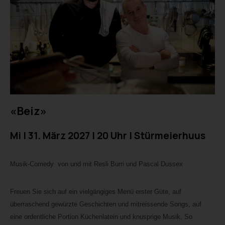
«Beiz»
Mi I 31. März 2027 I 20 Uhr I Stürmeierhuus
Musik-Comedy von und mit Resli Burri und Pascal Dussex
Freuen Sie sich auf ein vielgängiges Menü erster Güte, auf
überraschend gewürzte Geschichten und mitreissende Songs, auf
eine ordentliche Portion Küchenlatein und knusprige Musik. So